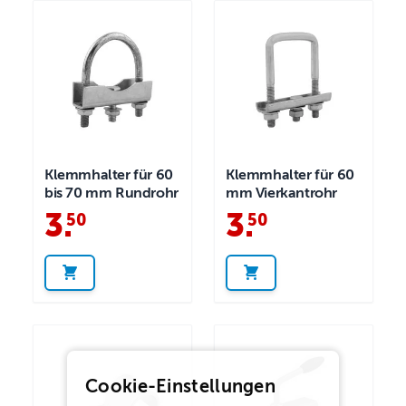
Klemmhalter für 60
Klemmhalter für 60
bis 70 mm Rundrohr
mm Vierkantrohr
3
.
3
.
50
50
Cookie-Einstellungen