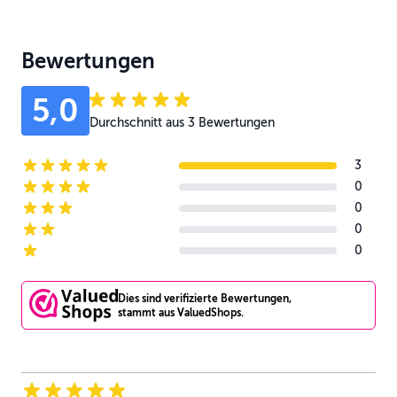
Bewertungen
5,0
Durchschnitt aus 3 Bewertungen
3
5-star reviews
0
4-star reviews
0
3-star reviews
0
2-star reviews
0
1-star reviews
Dies sind verifizierte Bewertungen,
stammt aus ValuedShops.