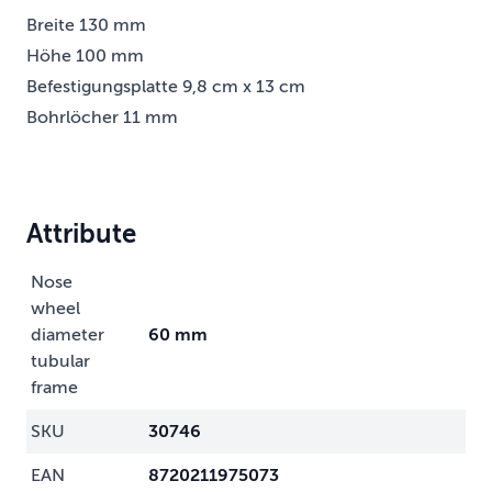
Breite 130 mm
Höhe 100 mm
Befestigungsplatte 9,8 cm x 13 cm
Bohrlöcher 11 mm
Attribute
Nose
wheel
diameter
60 mm
tubular
frame
SKU
30746
EAN
8720211975073