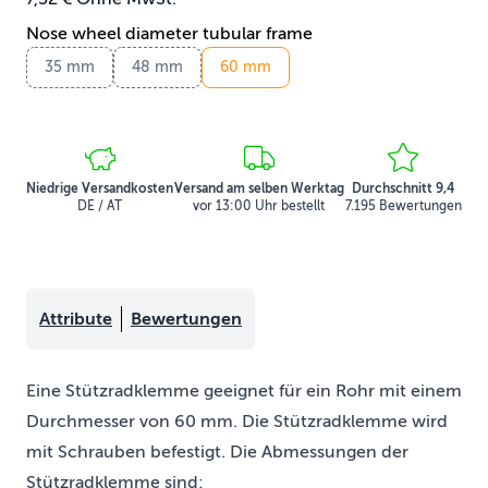
Nose wheel diameter tubular frame
35 mm
48 mm
60 mm
Niedrige Versandkosten
Versand am selben Werktag
Durchschnitt 9,4
DE / AT
vor 13:00 Uhr bestellt
7.195 Bewertungen
Attribute
Bewertungen
Eine Stützradklemme geeignet für ein Rohr mit einem
Durchmesser von 60 mm. Die Stützradklemme wird
mit Schrauben befestigt. Die Abmessungen der
Stützradklemme sind: