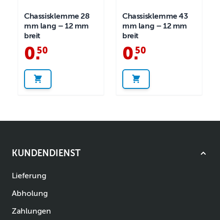
Chassisklemme 28
Chassisklemme 43
mm lang – 12 mm
mm lang – 12 mm
breit
breit
0
.
0
.
50
50
KUNDENDIENST
Lieferung
Abholung
Zahlungen