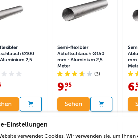
flexibler
Semi-flexibler
Semi
tschlauch Ø100
Abluftschlauch Ø150
Ablu
Aluminium 2,5
mm - Aluminium 2,5
mm -
Meter
Met
(3)
9
.
6
.
5
95
ehen
Sehen
e-Einstellungen
Website verwendet Cookies. Wir verwenden sie, um Ihnen 