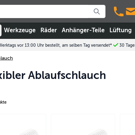
Werkzeuge
Räder
Anhänger-Teile
Lüftung
Werktags vor 13:00 Uhr bestellt, am selben Tag versendet*
30 Tage
hlauch
xibler Ablaufschlauch
kte