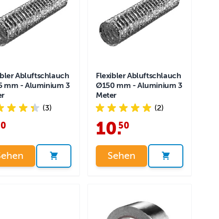
ibler Abluftschlauch
Flexibler Abluftschlauch
5 mm - Aluminium 3
Ø150 mm - Aluminium 3
er
Meter
(3)
(2)
10
.
50
50
Sehen
Sehen