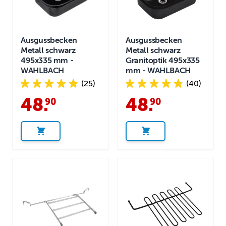
Ausgussbecken
Ausgussbecken
Metall schwarz
Metall schwarz
495x335 mm -
Granitoptik 495x335
WAHLBACH
mm - WAHLBACH
(25)
(40)
48
.
48
.
90
90