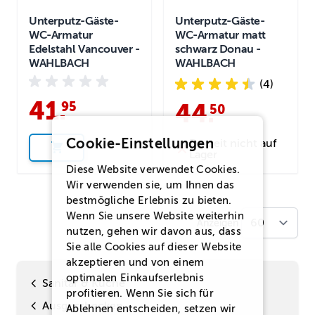
Unterputz-Gäste-
Unterputz-Gäste-
WC-Armatur
WC-Armatur matt
Edelstahl Vancouver -
schwarz Donau -
WAHLBACH
WAHLBACH
(4)
41
.
95
44
.
50
Cookie-Einstellungen
Derzeit nicht auf
Lager
Diese Website verwendet Cookies.
Wir verwenden sie, um Ihnen das
bestmögliche Erlebnis zu bieten.
Wenn Sie unsere Website weiterhin
Anzeigen
nutzen, gehen wir davon aus, dass
Sie alle Cookies auf dieser Website
akzeptieren und von einem
optimalen Einkaufserlebnis
Sanitär & Küche
profitieren. Wenn Sie sich für
Ausgussbecken
Ablehnen
entscheiden, setzen wir