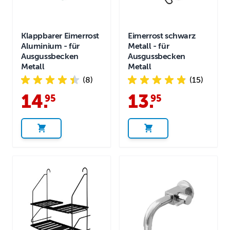
Klappbarer Eimerrost
Eimerrost schwarz
Aluminium - für
Metall - für
Ausgussbecken
Ausgussbecken
Metall
Metall
(8)
(15)
14
.
13
.
95
95