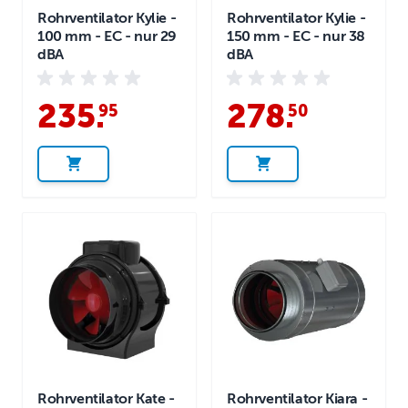
Rohrventilator Kylie -
Rohrventilator Kylie -
100 mm - EC - nur 29
150 mm - EC - nur 38
dBA
dBA
235
.
278
.
95
50
Rohrventilator Kate -
Rohrventilator Kiara -