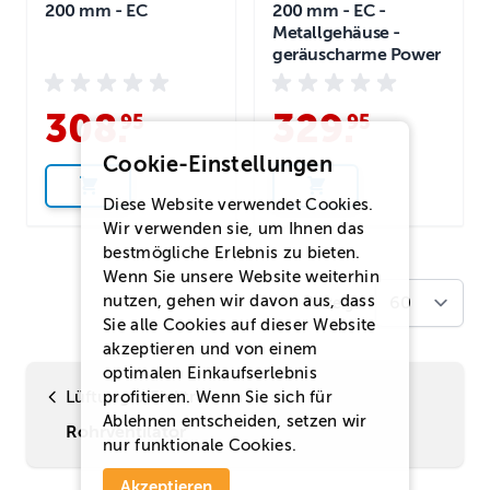
200 mm - EC
200 mm - EC -
Metallgehäuse -
geräuscharme Power
308
.
329
.
95
95
Cookie-Einstellungen
Diese Website verwendet Cookies.
Wir verwenden sie, um Ihnen das
bestmögliche Erlebnis zu bieten.
Wenn Sie unsere Website weiterhin
nutzen, gehen wir davon aus, dass
Anzeigen
Sie alle Cookies auf dieser Website
akzeptieren und von einem
optimalen Einkaufserlebnis
Lüftung & Elektro
profitieren. Wenn Sie sich für
Ablehnen
entscheiden, setzen wir
Rohrventilator
nur funktionale Cookies.
Akzeptieren