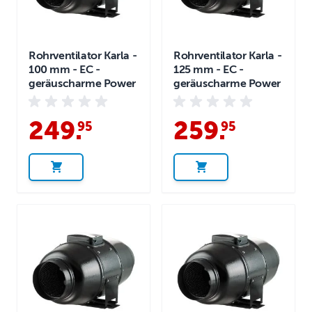
Rohrventilator Karla -
Rohrventilator Karla -
100 mm - EC -
125 mm - EC -
geräuscharme Power
geräuscharme Power
249
.
259
.
95
95