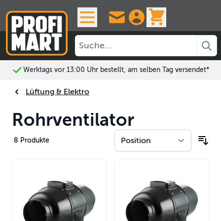
Skip to Content
View cart, 
Werktags vor 13:00 Uhr bestellt, am selben Tag versendet*
Lüftung & Elektro
Rohrventilator
8
Produkte