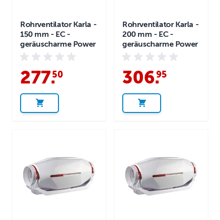
Rohrventilator Karla -
Rohrventilator Karla -
150 mm - EC -
200 mm - EC -
geräuscharme Power
geräuscharme Power
277
.
306
.
50
95