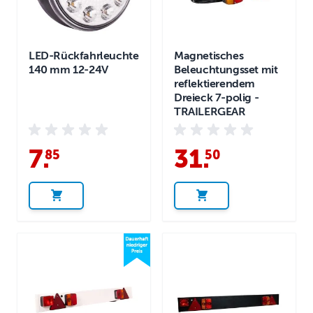
LED-Rückfahrleuchte
Magnetisches
140 mm 12-24V
Beleuchtungsset mit
reflektierendem
Dreieck 7-polig -
TRAILERGEAR
7
.
31
.
85
50