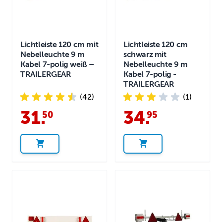
Lichtleiste 120 cm mit
Lichtleiste 120 cm
Nebelleuchte 9 m
schwarz mit
Kabel 7-polig weiß –
Nebelleuchte 9 m
TRAILERGEAR
Kabel 7-polig -
TRAILERGEAR
(42)
(1)
31
.
34
.
50
95