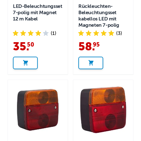
LED-Beleuchtungsset
Rückleuchten-
7-polig mit Magnet
Beleuchtungsset
12 m Kabel
kabellos LED mit
Magneten 7-polig
(1)
(3)
35
.
58
.
50
95