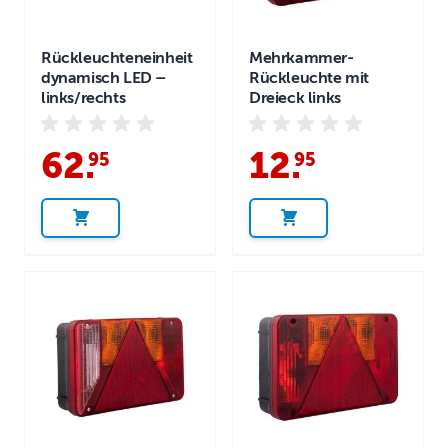
Rückleuchteneinheit
Mehrkammer-
dynamisch LED –
Rückleuchte mit
links/rechts
Dreieck links
62
.
12
.
95
95