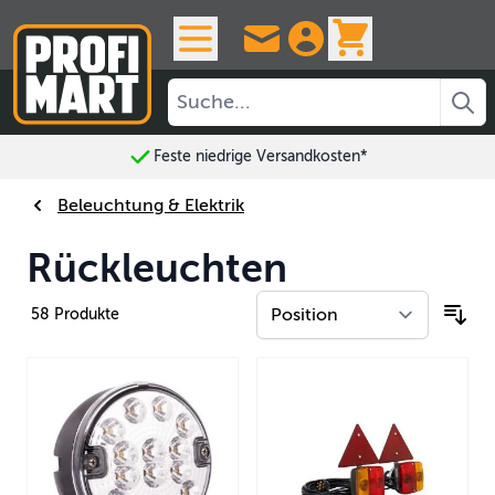
Skip to Content
View cart, 
Feste niedrige Versandkosten*
Beleuchtung & Elektrik
Rückleuchten
58
Produkte