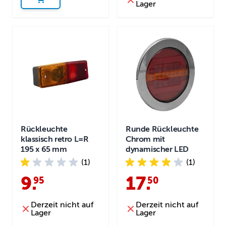
Lager
Rückleuchte
Runde Rückleuchte
klassisch retro L=R
Chrom mit
195 x 65 mm
dynamischer LED
(1)
(1)
9
.
17
.
95
50
Derzeit nicht auf
Derzeit nicht auf
Lager
Lager