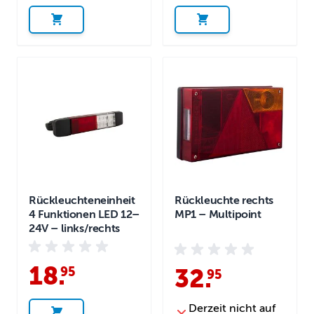
Rückleuchteneinheit
Rückleuchte rechts
4 Funktionen LED 12–
MP1 – Multipoint
24V – links/rechts
18
.
95
32
.
95
Derzeit nicht auf