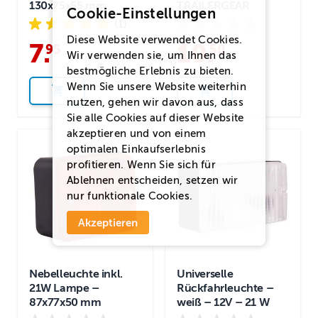
130x75x55 mm
TRAILERGEAR
Cookie-Einstellungen
(1)
Diese Website verwendet Cookies.
7
.
10
.
95
50
Wir verwenden sie, um Ihnen das
bestmögliche Erlebnis zu bieten.
Wenn Sie unsere Website weiterhin
nutzen, gehen wir davon aus, dass
Sie alle Cookies auf dieser Website
akzeptieren und von einem
optimalen Einkaufserlebnis
profitieren. Wenn Sie sich für
Ablehnen
entscheiden, setzen wir
nur funktionale Cookies.
Akzeptieren
Nebelleuchte inkl.
Universelle
21W Lampe –
Rückfahrleuchte –
87x77x50 mm
weiß – 12V – 21 W