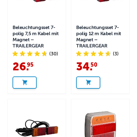
Beleuchtungsset 7-
Beleuchtungsset 7-
polig 7,5 m Kabel mit
polig 12 m Kabel mit
Magnet –
Magnet –
TRAILERGEAR
TRAILERGEAR
(30)
(3)
26
.
34
.
95
50