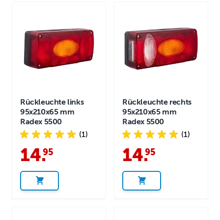
Rückleuchte links
Rückleuchte rechts
95x210x65 mm
95x210x65 mm
Radex 5500
Radex 5500
(1)
(1)
14
.
14
.
95
95