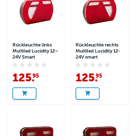
Rückleuchte links
Rückleuchte rechts
Multiled Lucidity 12–
Multiled Lucidity 12-
24V Smart
24V smart
125
.
125
.
95
95