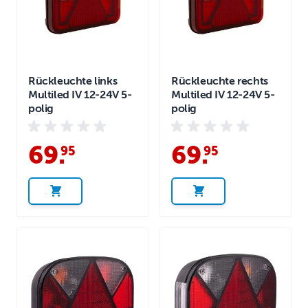
Rückleuchte links
Rückleuchte rechts
Multiled IV 12-24V 5-
Multiled IV 12-24V 5-
polig
polig
69
.
69
.
95
95