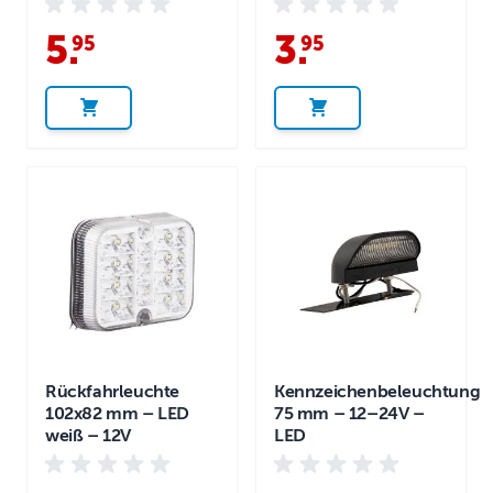
5
.
3
.
95
95
Rückfahrleuchte
Kennzeichenbeleuchtung
102x82 mm – LED
75 mm – 12–24V –
weiß – 12V
LED