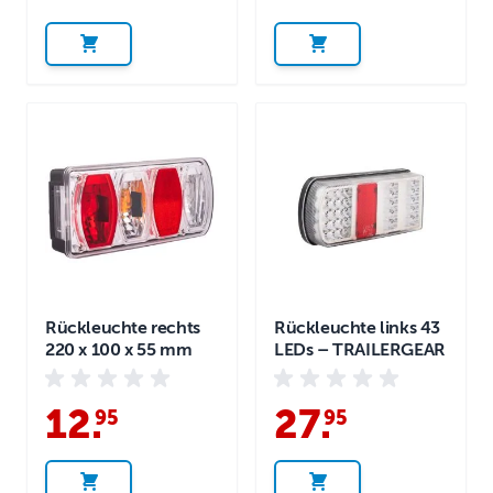
Rückleuchte rechts
Rückleuchte links 43
220 x 100 x 55 mm
LEDs – TRAILERGEAR
12
.
27
.
95
95