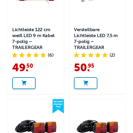
Lichtleiste 122 cm
Verstellbare
weiß LED 9 m Kabel
Lichtleiste LED 7,5 m
7-polig –
7-polig –
TRAILERGEAR
TRAILERGEAR
(6)
(2)
49
.
50
.
50
95