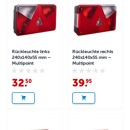
Rückleuchte links
Rückleuchte rechts
240x140x55 mm –
240x140x55 mm –
Multipoint
Multipoint
32
.
39
.
50
95