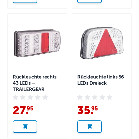
Rückleuchte rechts
Rückleuchte links 56
43 LEDs –
LEDs Dreieck
TRAILERGEAR
27
.
35
.
95
95