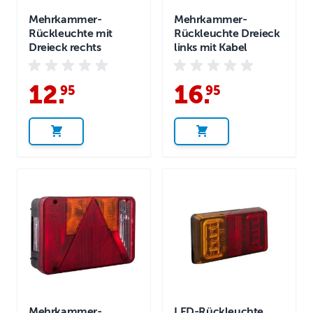
Mehrkammer-
Mehrkammer-
Rückleuchte mit
Rückleuchte Dreieck
Dreieck rechts
links mit Kabel
12
.
16
.
95
95
Mehrkammer-
LED-Rückleuchte