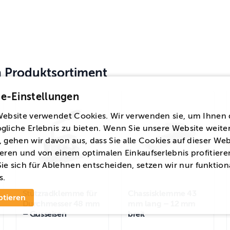
en Produktsortiment
e-Einstellungen
Website verwendet Cookies. Wir verwenden sie, um Ihnen 
gliche Erlebnis zu bieten. Wenn Sie unsere Website weite
 gehen wir davon aus, dass Sie alle Cookies auf dieser Web
eren und von einem optimalen Einkaufserlebnis profitiere
ie sich für
Ablehnen
entscheiden, setzen wir nur funktion
s.
Stützradklemme für
Chassisklemme 43
ptieren
Durchmesser 48 mm
mm lang – 12 mm
– Gusseisen
breit