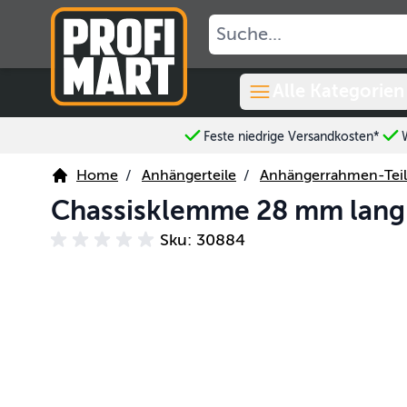
Skip to Content
Alle Kategorien
Feste niedrige Versandkosten*
Home
/
Anhängerteile
/
Anhängerrahmen-Tei
Chassisklemme 28 mm lang 
Sku: 30884