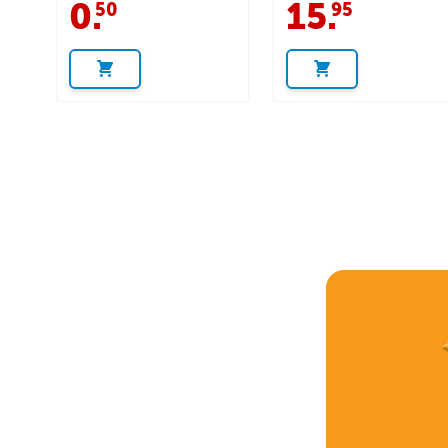
0
.
15
.
50
95