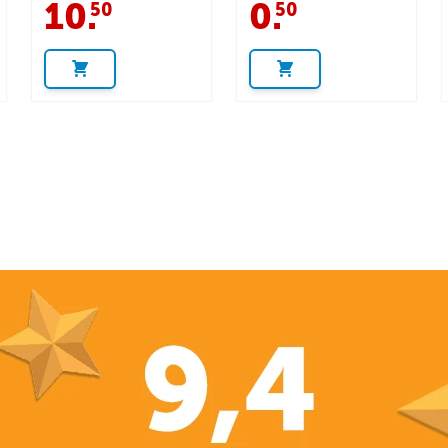
10
.
0
.
50
50