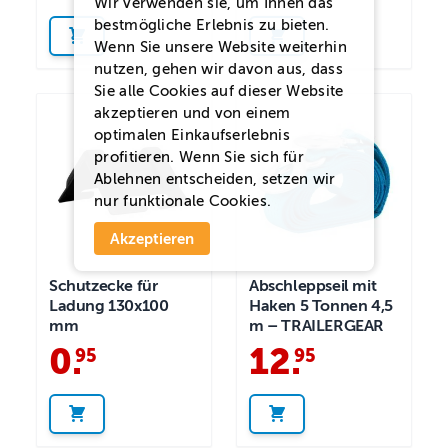
Wir verwenden sie, um Ihnen das
bestmögliche Erlebnis zu bieten.
Wenn Sie unsere Website weiterhin
nutzen, gehen wir davon aus, dass
Sie alle Cookies auf dieser Website
akzeptieren und von einem
optimalen Einkaufserlebnis
profitieren. Wenn Sie sich für
Ablehnen
entscheiden, setzen wir
nur funktionale Cookies.
Akzeptieren
Schutzecke für
Abschleppseil mit
Ladung 130x100
Haken 5 Tonnen 4,5
mm
m – TRAILERGEAR
0
.
12
.
95
95