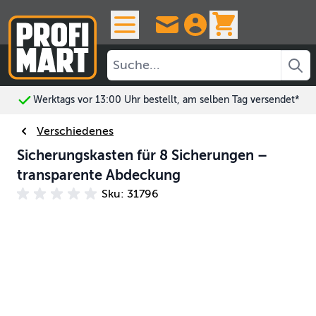
Skip to Content
View cart, 
Werktags vor 13:00 Uhr bestellt, am selben Tag versendet*
Verschiedenes
Sicherungskasten für 8 Sicherungen –
transparente Abdeckung
Sku: 31796