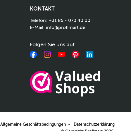
KONTAKT
Telefon:
+31 85 - 070 40 00
E-Mail:
info@profimart.de
Folgen Sie uns auf
Facebook
Instagram
YouTube
Pinterest
LinkedIn
Allgemeine Geschäftsbedingungen
Datenschutzerklärung