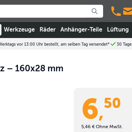
Werkzeuge
Räder
Anhänger-Teile
Lüftung
Werktags vor 13:00 Uhr bestellt, am selben Tag versendet*
30 Tage
arz – 160x28 mm
6
50
,
5,46 €
Ohne MwSt.