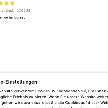
heirlinck
17. September 2024
-
17.09.24
eilige handgreep
e-Einstellungen
Website verwendet Cookies. Wir verwenden sie, um Ihnen 
en Produktsortiment
gliche Erlebnis zu bieten. Wenn Sie unsere Website weite
 gehen wir davon aus, dass Sie alle Cookies auf dieser Web