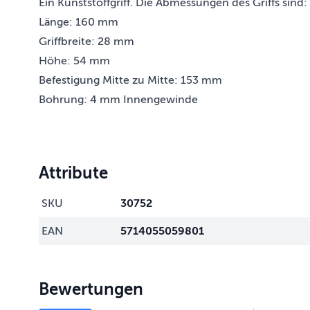
Ein Kunststoffgriff. Die Abmessungen des Griffs sind:
Länge: 160 mm
Griffbreite: 28 mm
Höhe: 54 mm
Befestigung Mitte zu Mitte: 153 mm
Bohrung: 4 mm Innengewinde
Attribute
SKU
30752
EAN
5714055059801
Bewertungen