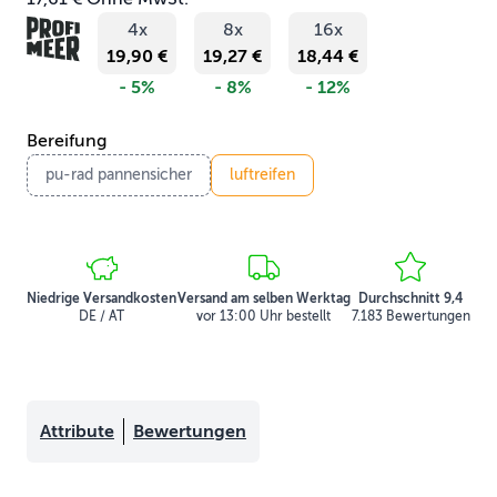
4x
8x
16x
19,90 €
19,27 €
18,44 €
- 5%
- 8%
- 12%
Bereifung
pu-rad pannensicher
luftreifen
Niedrige Versandkosten
Versand am selben Werktag
Durchschnitt 9,4
DE / AT
vor 13:00 Uhr bestellt
7.183 Bewertungen
Attribute
Bewertungen