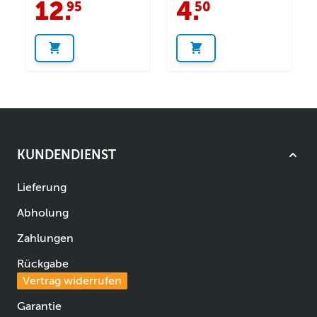
12
.
4
.
95
50
KUNDENDIENST
Lieferung
Abholung
Zahlungen
Rückgabe
Vertrag widerrufen
Garantie