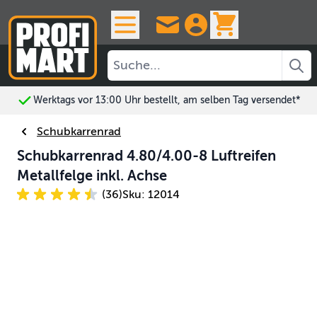
Skip to Content
View cart, 
Werktags vor 13:00 Uhr bestellt, am selben Tag versendet*
Schubkarrenrad
Schubkarrenrad 4.80/4.00-8 Luftreifen
Metallfelge inkl. Achse
(36)
Sku: 12014