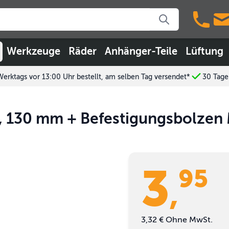
Werkzeuge
Räder
Anhänger-Teile
Lüftung
Werktags vor 13:00 Uhr bestellt, am selben Tag versendet*
30 Tage
 130 mm + Befestigungsbolzen
3
95
,
3,32 €
Ohne MwSt.