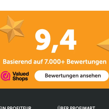
 EIN PROFITEUR
ÜBER PROFIMART