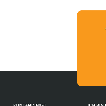
KUNDENDIENST
ICH BIN