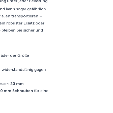
ung unter jeder Belastung
nd kann sogar gefährlich
ialien transportieren –
ein robuster Ersatz oder
 bleiben Sie sicher und
räder der Größe
, widerstandsfähig gegen
sser:
20 mm
20 mm Schrauben
für eine