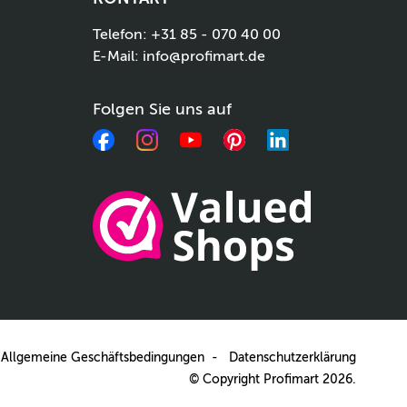
Telefon:
+31 85 - 070 40 00
E-Mail:
info@profimart.de
Folgen Sie uns auf
Facebook
Instagram
YouTube
Pinterest
LinkedIn
Allgemeine Geschäftsbedingungen
Datenschutzerklärung
© Copyright Profimart 2026.