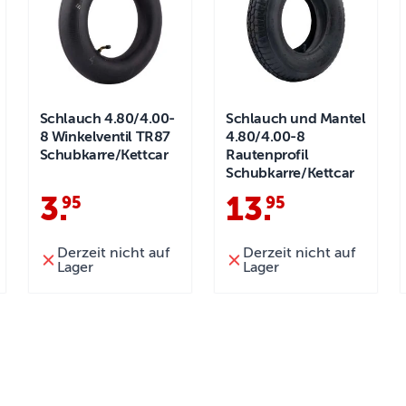
Schlauch 4.80/4.00-
Schlauch und Mantel
8 Winkelventil TR87
4.80/4.00-8
Schubkarre/Kettcar
Rautenprofil
Schubkarre/Kettcar
3
.
13
.
95
95
Derzeit nicht auf
Derzeit nicht auf
Lager
Lager