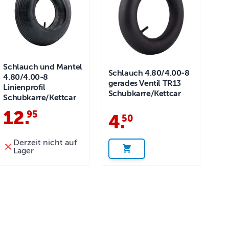
Schlauch und Mantel
Schlauch 4.80/4.00-8
4.80/4.00-8
gerades Ventil TR13
Linienprofil
Schubkarre/Kettcar
Schubkarre/Kettcar
12
.
95
4
.
50
Derzeit nicht auf
Lager