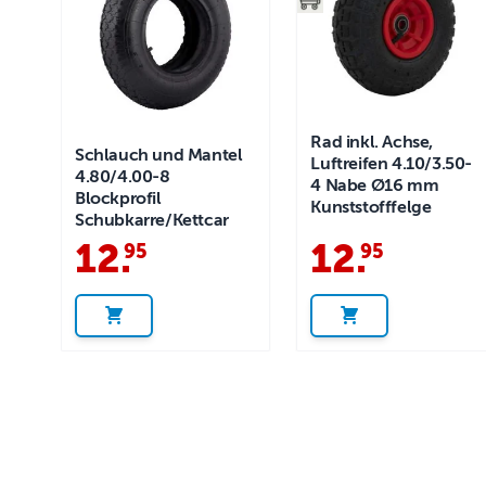
Rad inkl. Achse,
Schlauch und Mantel
Luftreifen 4.10/3.50-
4.80/4.00-8
4 Nabe Ø16 mm
Blockprofil
Kunststofffelge
Schubkarre/Kettcar
12
.
12
.
95
95