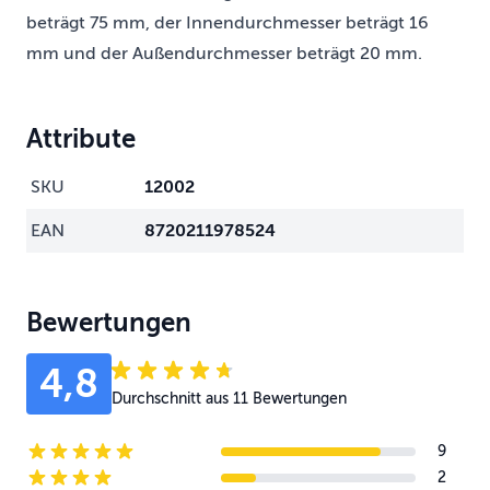
beträgt 75 mm, der Innendurchmesser beträgt 16
mm und der Außendurchmesser beträgt 20 mm.
Attribute
SKU
12002
EAN
8720211978524
Bewertungen
4,8
Durchschnitt aus 11 Bewertungen
9
5-star reviews
2
4-star reviews