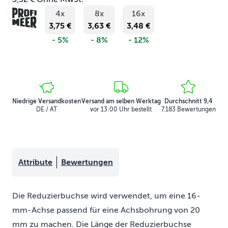
4x
8x
16x
3,75 €
3,63 €
3,48 €
- 5%
- 8%
- 12%
Niedrige Versandkosten
Versand am selben Werktag
Durchschnitt 9,4
DE / AT
vor 13:00 Uhr bestellt
7.183 Bewertungen
Attribute
Bewertungen
Die Reduzierbuchse wird verwendet, um eine 16-
mm-Achse passend für eine Achsbohrung von 20
mm zu machen. Die Länge der Reduzierbuchse