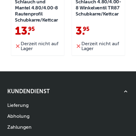
Schlauch und
Schlauch 4.80/4.00-
Mantel 4.80/4.00-8
8 Winkelventil TR87
Rautenprofil
Schubkarre/Kettcar
Schubkarre/Kettcar
13
.
3
.
95
95
Derzeit nicht auf
Derzeit nicht auf
Lager
Lager
KUNDENDIENST
Lieferung
Abholung
Zahlungen