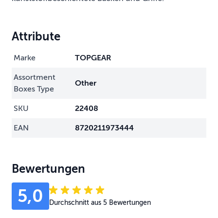
Attribute
Marke
TOPGEAR
Assortment
Other
Boxes Type
SKU
22408
EAN
8720211973444
Bewertungen
5,0
Durchschnitt aus 5 Bewertungen