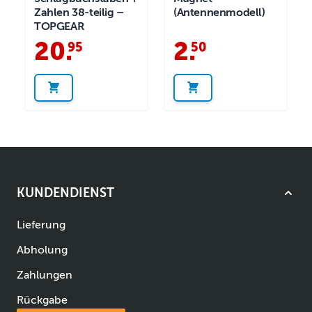
Zahlen 38-teilig –
(Antennenmodell)
TOPGEAR
20
.
2
.
95
50
KUNDENDIENST
Lieferung
Abholung
Zahlungen
Rückgabe