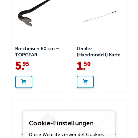
Brecheisen 60 cm –
Greifer
TOPGEAR
(Handmodell) Karte
5
.
1
.
95
50
Cookie-Einstellungen
Diese Website verwendet Cookies.