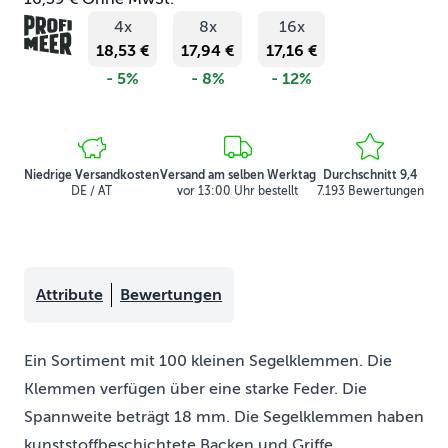
4x
8x
16x
18,53 €
17,94 €
17,16 €
- 5%
- 8%
- 12%
Niedrige Versandkosten
Versand am selben Werktag
Durchschnitt 9,4
DE / AT
vor 13:00 Uhr bestellt
7.193 Bewertungen
Attribute
Bewertungen
Ein Sortiment mit 100 kleinen Segelklemmen. Die
Klemmen verfügen über eine starke Feder. Die
Spannweite beträgt 18 mm. Die Segelklemmen haben
kunststoffbeschichtete Backen und Griffe.