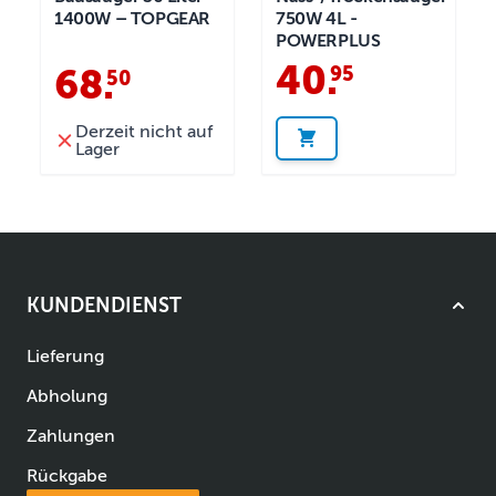
1400W – TOPGEAR
750W 4L -
POWERPLUS
40
.
95
68
.
50
Derzeit nicht auf
Lager
KUNDENDIENST
Lieferung
Abholung
Zahlungen
Rückgabe