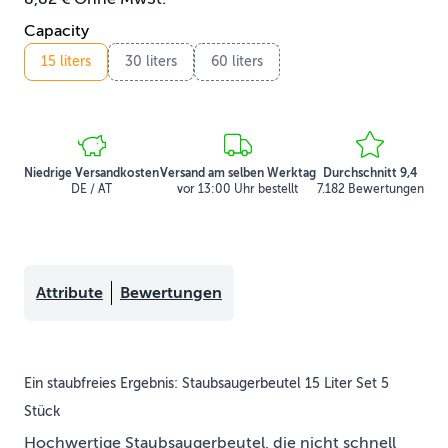
Capacity
15 liters
30 liters
60 liters
Niedrige Versandkosten
Versand am selben Werktag
Durchschnitt 9,4
DE / AT
vor 13:00 Uhr bestellt
7.182 Bewertungen
Attribute
Bewertungen
Ein staubfreies Ergebnis: Staubsaugerbeutel 15 Liter Set 5
Stück
Hochwertige Staubsaugerbeutel, die nicht schnell