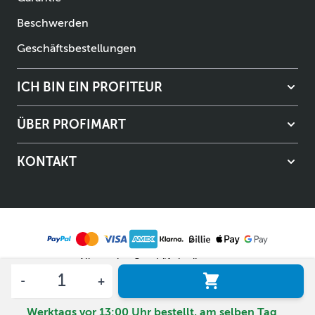
Beschwerden
Geschäftsbestellungen
ICH BIN EIN PROFITEUR
ÜBER PROFIMART
KONTAKT
Allgemeine Geschäftsbedingungen
Menge
Datenschutzerklärung
© Copyright Profimart 2026.
Werktags vor 13:00 Uhr bestellt, am selben Tag