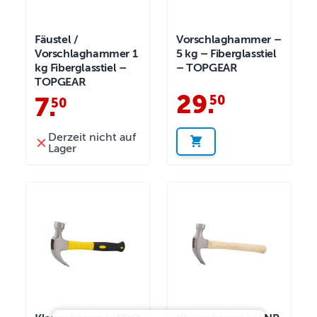
Fäustel /
Vorschlaghammer –
Vorschlaghammer 1
5 kg – Fiberglasstiel
kg Fiberglasstiel –
– TOPGEAR
TOPGEAR
29
.
50
7
.
50
Derzeit nicht auf
Lager