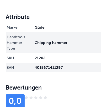
Attribute
Marke
Güde
Handtools
Hammer
Chipping hammer
Type
SKU
21202
EAN
4015671411297
Bewertungen
0,0