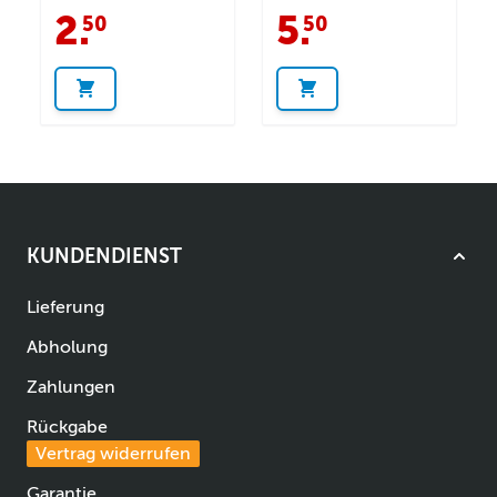
2
.
5
.
50
50
KUNDENDIENST
Lieferung
Abholung
Zahlungen
Rückgabe
Vertrag widerrufen
Garantie