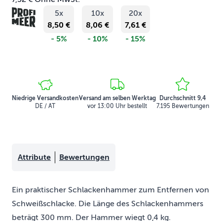
5x
10x
20x
8,50 €
8,06 €
7,61 €
- 5%
- 10%
- 15%
Niedrige Versandkosten
Versand am selben Werktag
Durchschnitt 9,4
DE / AT
vor 13:00 Uhr bestellt
7.195 Bewertungen
Attribute
Bewertungen
Ein praktischer Schlackenhammer zum Entfernen von
Schweißschlacke. Die Länge des Schlackenhammers
beträgt 300 mm. Der Hammer wiegt 0,4 kg.