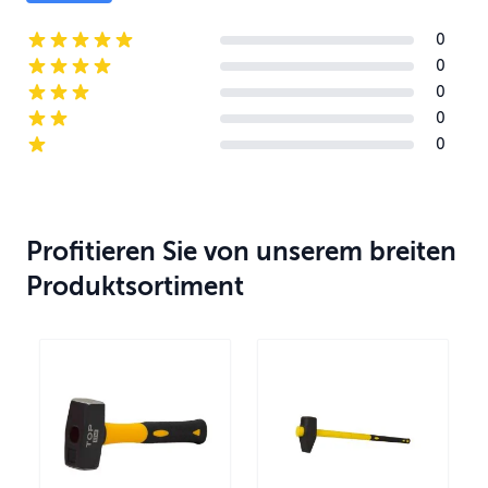
0
5-star reviews
0
4-star reviews
0
3-star reviews
0
2-star reviews
0
1-star reviews
Profitieren Sie von unserem breiten
Produktsortiment