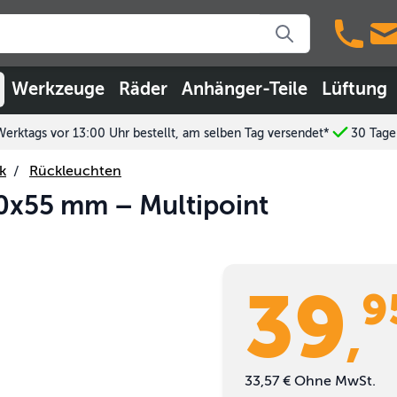
Werkzeuge
Räder
Anhänger-Teile
Lüftung
Werktags vor 13:00 Uhr bestellt, am selben Tag versendet*
30 Tage
k
/
Rückleuchten
0x55 mm – Multipoint
39
9
,
33,57 €
Ohne MwSt.