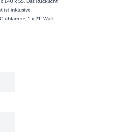
x 140 x 55. Das Rücklicht
 ist inklusive
-Glühlampe, 1 x 21-Watt