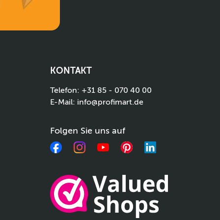
KONTAKT
Telefon:
+31 85 - 070 40 00
E-Mail:
info@profimart.de
Folgen Sie uns auf
Facebook
Instagram
YouTube
Pinterest
LinkedIn