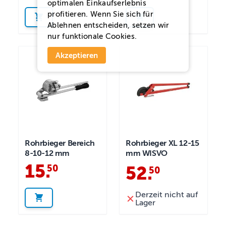
optimalen Einkaufserlebnis
profitieren. Wenn Sie sich für
Ablehnen
entscheiden, setzen wir
nur funktionale Cookies.
Akzeptieren
Rohrbieger Bereich
Rohrbieger XL 12-15
8-10-12 mm
mm WISVO
15
.
50
52
.
50
Derzeit nicht auf
Lager