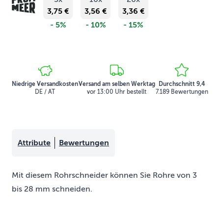
3,75 €
3,56 €
3,36 €
- 5%
- 10%
- 15%
Niedrige Versandkosten
Versand am selben Werktag
Durchschnitt 9,4
DE / AT
vor 13:00 Uhr bestellt
7.189 Bewertungen
Attribute
Bewertungen
Mit diesem Rohrschneider können Sie Rohre von 3
bis 28 mm schneiden.