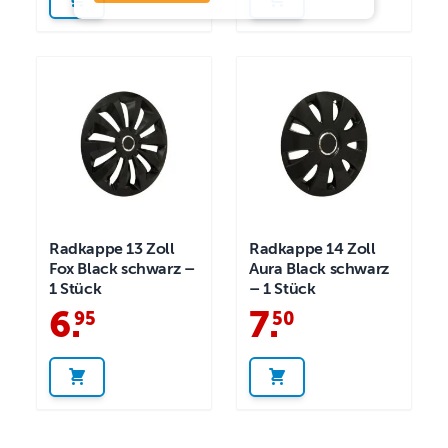
Radkappe 13 Zoll
Radkappe 14 Zoll
Fox Black schwarz –
Aura Black schwarz
1 Stück
– 1 Stück
6
.
7
.
95
50