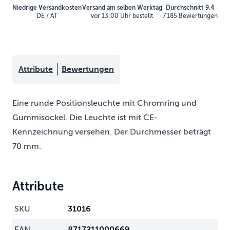
Niedrige Versandkosten
Versand am selben Werktag
Durchschnitt 9,4
DE / AT
vor 13:00 Uhr bestellt
7.185 Bewertungen
Attribute
Bewertungen
Eine runde Positionsleuchte mit Chromring und
Gummisockel. Die Leuchte ist mit CE-
Kennzeichnung versehen. Der Durchmesser beträgt
70 mm.
Attribute
SKU
31016
EAN
8717211000669