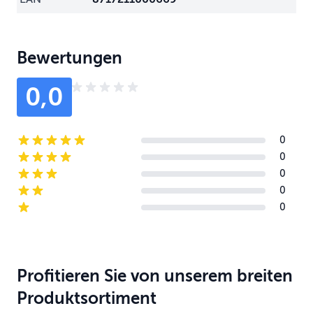
Bewertungen
0,0
0
5-star reviews
0
4-star reviews
0
3-star reviews
0
2-star reviews
0
1-star reviews
Profitieren Sie von unserem breiten
Produktsortiment