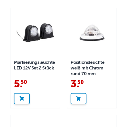
Markierungsleuchte
Positionsleuchte
LED 12V Set 2 Stück
weiß mit Chrom
rund 70 mm
5
.
3
.
50
50