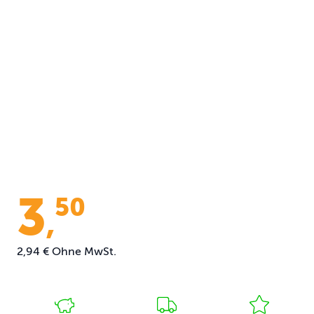
3
50
,
2,94 €
Ohne MwSt.