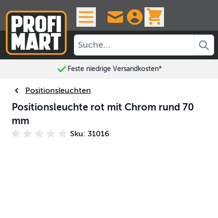
Skip to Content
View cart, 
Feste niedrige Versandkosten*
Positionsleuchten
Positionsleuchte rot mit Chrom rund 70
mm
Sku: 31016