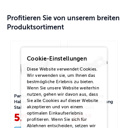
Profitieren Sie von unserem breiten
Produktsortiment
Cookie-Einstellungen
Diese Website verwendet Cookies.
Wir verwenden sie, um Ihnen das
bestmögliche Erlebnis zu bieten.
Wenn Sie unsere Website weiterhin
nutzen, gehen wir davon aus, dass
Panikverschluss
Panikverschluss
Sie alle Cookies auf dieser Website
Halter – verzinkter
groß – 128 mm lang
akzeptieren und von einem
Stahl
– Edelstahl
optimalen Einkaufserlebnis
5
.
20
.
95
50
profitieren. Wenn Sie sich für
Ablehnen
entscheiden, setzen wir