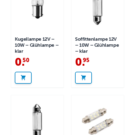
Kugellampe 12V –
Soffittenlampe 12V
10W – Glühlampe –
– 10W – Glühlampe
klar
– klar
0
.
0
.
50
95