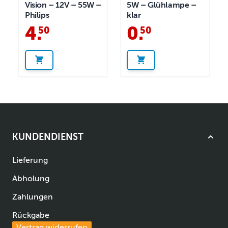
Vision – 12V – 55W –
5W – Glühlampe –
Philips
klar
4
.
0
.
50
50
KUNDENDIENST
Lieferung
Abholung
Zahlungen
Rückgabe
Vertrag widerrufen