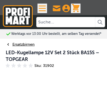
Skip to Content
View cart, 
Werktags vor 13:00 Uhr bestellt, am selben Tag versendet*
Ersatzbirnen
LED-Kugellampe 12V Set 2 Stück BA15S –
TOPGEAR
Sku: 31902