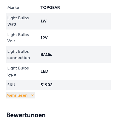
Marke
TOPGEAR
Light Bulbs
1W
Watt
Light Bulbs
12V
Volt
Light Bulbs
BA15s
connection
Light Bulbs
LED
type
SKU
31902
Mehr lesen
Bewertungen