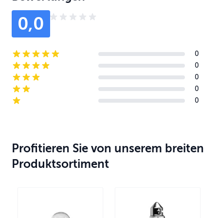
0,0
0
5-star reviews
0
4-star reviews
0
3-star reviews
0
2-star reviews
0
1-star reviews
Profitieren Sie von unserem breiten
Produktsortiment