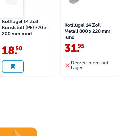
Kotflügel 14 Zoll
Kotflügel 14 Zoll
Kunststoff (PE) 770 x
Metall 800 x 220 mm
200 mm rund
rund
31
.
95
18
.
50
Derzeit nicht auf
Lager