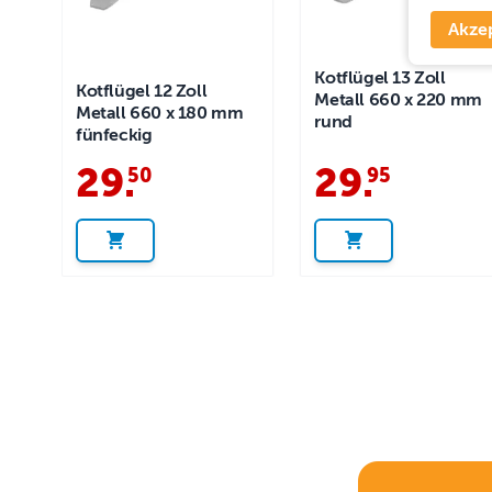
Akze
Kotflügel 13 Zoll
Kotflügel 12 Zoll
Metall 660 x 220 mm
Metall 660 x 180 mm
rund
fünfeckig
29
.
29
.
50
95