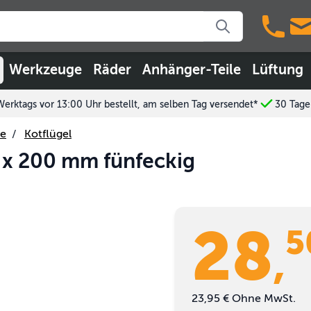
Werkzeuge
Räder
Anhänger-Teile
Lüftung
Werktags vor 13:00 Uhr bestellt, am selben Tag versendet*
30 Tage
le
/
Kotflügel
0 x 200 mm fünfeckig
28
5
,
23,95 €
Ohne MwSt.