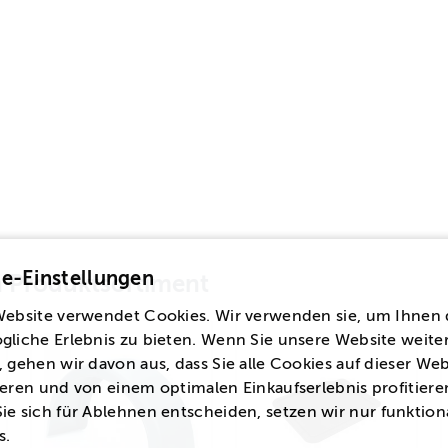
e-Einstellungen
en Produktsortiment
Website verwendet Cookies. Wir verwenden sie, um Ihnen 
gliche Erlebnis zu bieten. Wenn Sie unsere Website weite
 gehen wir davon aus, dass Sie alle Cookies auf dieser Web
eren und von einem optimalen Einkaufserlebnis profitiere
ie sich für
Ablehnen
entscheiden, setzen wir nur funktion
s.