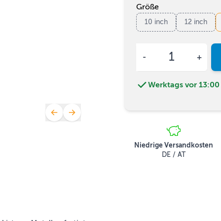
Größe
10 inch
12 inch
Menge
Werktags vor 13:00 
Niedrige Versandkosten
DE / AT