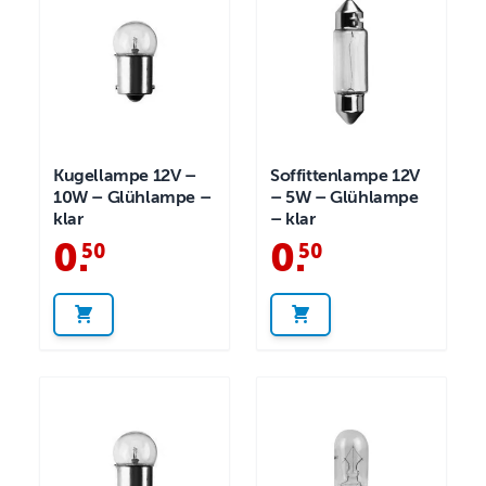
Kugellampe 12V –
Soffittenlampe 12V
10W – Glühlampe –
– 5W – Glühlampe
klar
– klar
0
.
0
.
50
50