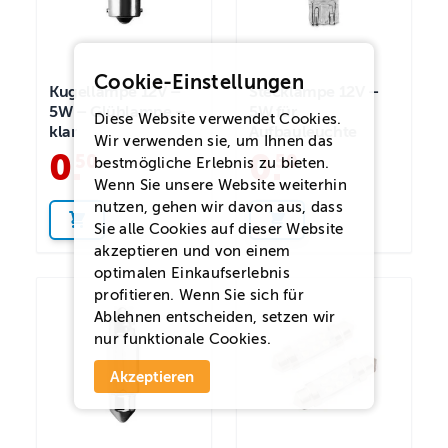
Cookie-Einstellungen
Kugellampe 12V –
Stecklampe 12V –
5W – Glühlampe –
5W für
Diese Website verwendet Cookies.
klar
Aufbauleuchte
Wir verwenden sie, um Ihnen das
0
.
0
.
50
50
bestmögliche Erlebnis zu bieten.
Wenn Sie unsere Website weiterhin
nutzen, gehen wir davon aus, dass
Sie alle Cookies auf dieser Website
akzeptieren und von einem
optimalen Einkaufserlebnis
profitieren. Wenn Sie sich für
Ablehnen
entscheiden, setzen wir
nur funktionale Cookies.
Akzeptieren