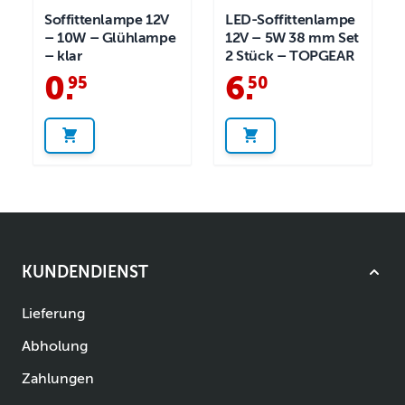
Soffittenlampe 12V
LED-Soffittenlampe
– 10W – Glühlampe
12V – 5W 38 mm Set
– klar
2 Stück – TOPGEAR
0
.
6
.
95
50
KUNDENDIENST
Lieferung
Abholung
Zahlungen