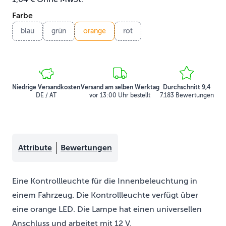
Farbe
blau
grün
orange
rot
Niedrige Versandkosten
Versand am selben Werktag
Durchschnitt 9,4
DE / AT
vor 13:00 Uhr bestellt
7.183 Bewertungen
Attribute
Bewertungen
Eine Kontrollleuchte für die Innenbeleuchtung in
einem Fahrzeug. Die Kontrollleuchte verfügt über
eine orange LED. Die Lampe hat einen universellen
Anschluss und arbeitet mit 12 V.