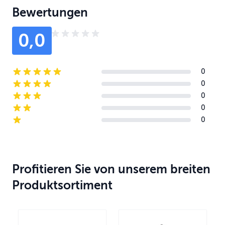
Bewertungen
0,0
0
5-star reviews
0
4-star reviews
0
3-star reviews
0
2-star reviews
0
1-star reviews
Profitieren Sie von unserem breiten
Produktsortiment