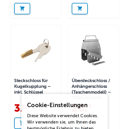
Steckschloss für
Überdeckschloss /
Kugelkupplung –
Anhängerschloss
inkl. Schlüssel
(Taschenmodell) –
TRAILERGEAR
Cookie-Einstellungen
3
.
20
.
95
95
Diese Website verwendet Cookies.
Wir verwenden sie, um Ihnen das
bestmögliche Erlebnis zu bieten.