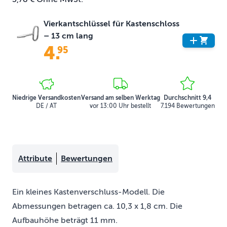
Vierkantschlüssel für Kastenschloss
– 13 cm lang
4
.
95
Niedrige Versandkosten
Versand am selben Werktag
Durchschnitt 9,4
DE / AT
vor 13:00 Uhr bestellt
7.194 Bewertungen
Attribute
Bewertungen
Ein kleines Kastenverschluss-Modell. Die
Abmessungen betragen ca. 10,3 x 1,8 cm. Die
Aufbauhöhe beträgt 11 mm.