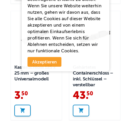
Wenn Sie unsere Website weiterhin
nutzen, gehen wir davon aus, dass
Sie alle Cookies auf dieser Website
akzeptieren und von einem
optimalen Einkaufserlebnis
profitieren. Wenn Sie sich für
Ablehnen
entscheiden, setzen wir
nur funktionale Cookies.
Akzeptieren
Kastenschloss 125 x
Gehärtetes
25 mm – großes
Containerschloss –
Universalmodell
inkl. Schlüssel –
verstellbar
3
.
43
.
50
50