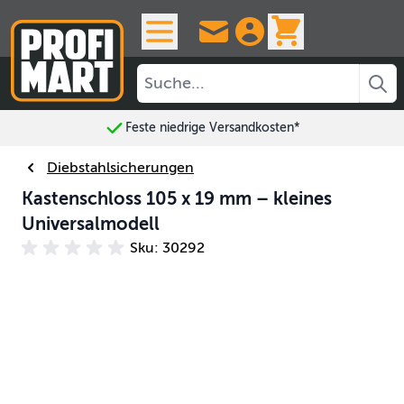
Skip to Content
View cart, 
Feste niedrige Versandkosten*
Diebstahlsicherungen
Kastenschloss 105 x 19 mm – kleines
Universalmodell
Sku: 30292