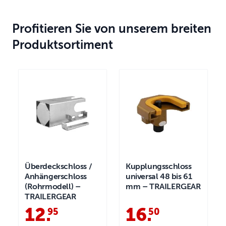
Profitieren Sie von unserem breiten
Produktsortiment
Überdeckschloss /
Kupplungsschloss
Anhängerschloss
universal 48 bis 61
(Rohrmodell) –
mm – TRAILERGEAR
TRAILERGEAR
12
.
16
.
95
50