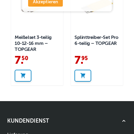
Akzeptieren
Meißelset 3-teilig
Splinttreiber-Set Pro
10-12-16 mm –
6-teilig – TOPGEAR
TOPGEAR
7
.
7
.
50
95
KUNDENDIENST