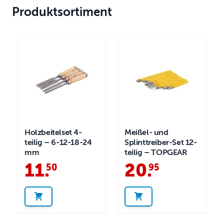
Produktsortiment
Holzbeitelset 4-
Meißel- und
teilig – 6-12-18-24
Splinttreiber-Set 12-
mm
teilig – TOPGEAR
11
.
20
.
50
95