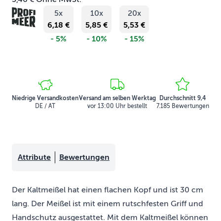
5x
10x
20x
6,18 €
5,85 €
5,53 €
- 5%
- 10%
- 15%
Niedrige Versandkosten
Versand am selben Werktag
Durchschnitt 9,4
DE / AT
vor 13:00 Uhr bestellt
7.185 Bewertungen
Attribute
Bewertungen
Der Kaltmeißel hat einen flachen Kopf und ist 30 cm
lang. Der Meißel ist mit einem rutschfesten Griff und
Handschutz ausgestattet. Mit dem Kaltmeißel können