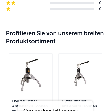
0
2-star reviews
0
1-star reviews
Profitieren Sie von unserem breiten
Produktsortiment
Hydraulischer
Hydraulischer
Abzieher 20 Tonnen
Abzieher 10 Tonnen
Cookie-Einstellungen