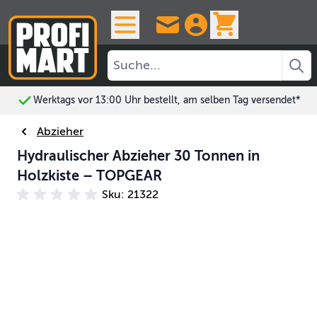
Skip to Content
View cart, 
Werktags vor 13:00 Uhr bestellt, am selben Tag versendet*
Abzieher
Hydraulischer Abzieher 30 Tonnen in
Holzkiste – TOPGEAR
Sku: 21322