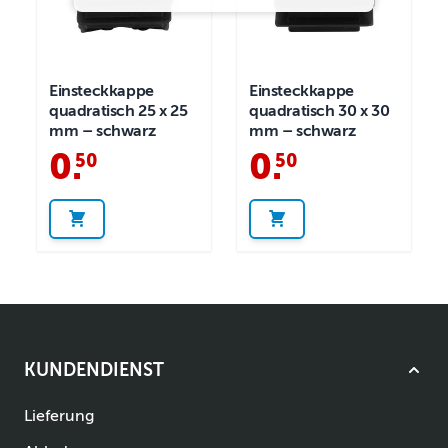
Einsteckkappe
Einsteckkappe
quadratisch 25 x 25
quadratisch 30 x 30
mm – schwarz
mm – schwarz
0
.
0
.
50
50
KUNDENDIENST
Lieferung