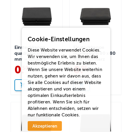
Cookie-Einstellungen
Einsteckkappe
Einsteckkappe
Diese Website verwendet Cookies.
quadratisch 60 x 60
quadratisch 80 x 80
Wir verwenden sie, um Ihnen das
mm – schwarz
mm – schwarz
bestmögliche Erlebnis zu bieten.
0
.
0
.
50
95
Wenn Sie unsere Website weiterhin
nutzen, gehen wir davon aus, dass
Sie alle Cookies auf dieser Website
akzeptieren und von einem
optimalen Einkaufserlebnis
profitieren. Wenn Sie sich für
Ablehnen
entscheiden, setzen wir
nur funktionale Cookies.
Akzeptieren