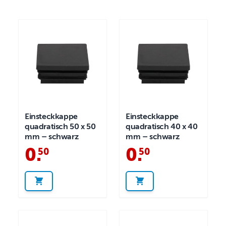
Einsteckkappe
Einsteckkappe
quadratisch 50 x 50
quadratisch 40 x 40
mm – schwarz
mm – schwarz
0
.
0
.
50
50