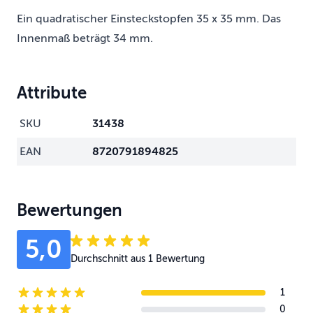
Ein quadratischer Einsteckstopfen 35 x 35 mm. Das
Innenmaß beträgt 34 mm.
Attribute
SKU
31438
EAN
8720791894825
Bewertungen
5,0
Durchschnitt aus 1 Bewertung
1
5-star reviews
0