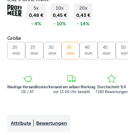
5x
10x
20x
0,48 €
0,45 €
0,43 €
- 4%
- 10%
- 14%
Größe
20
25
30
35
40
45
50
mm
mm
mm
mm
mm
mm
mm
Niedrige Versandkosten
Versand am selben Werktag
Durchschnitt 9,4
DE / AT
vor 13:00 Uhr bestellt
7.183 Bewertungen
Attribute
Bewertungen