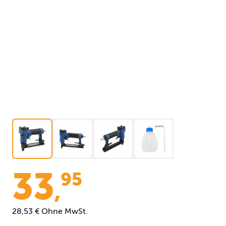
33
95
,
28,53 €
Ohne MwSt.