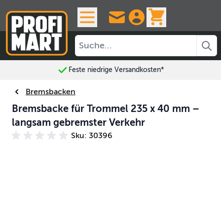
Skip to Content
View cart, 
Feste niedrige Versandkosten*
Bremsbacken
Bremsbacke für Trommel 235 x 40 mm –
langsam gebremster Verkehr
Sku: 30396