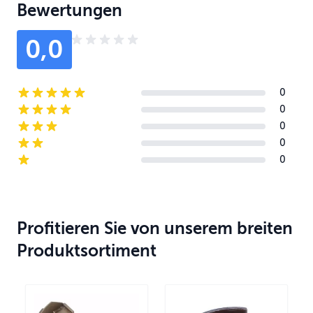
Bewertungen
0,0
0
5-star reviews
0
4-star reviews
0
3-star reviews
0
2-star reviews
0
1-star reviews
Profitieren Sie von unserem breiten
Produktsortiment