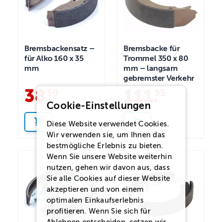
Bremsbackensatz –
Bremsbacke für
für Alko 160 x 35
Trommel 350 x 80
mm
mm – langsam
gebremster Verkehr
38
.
111
.
50
95
Cookie-Einstellungen
Diese Website verwendet Cookies.
Wir verwenden sie, um Ihnen das
bestmögliche Erlebnis zu bieten.
Wenn Sie unsere Website weiterhin
nutzen, gehen wir davon aus, dass
Sie alle Cookies auf dieser Website
akzeptieren und von einem
optimalen Einkaufserlebnis
profitieren. Wenn Sie sich für