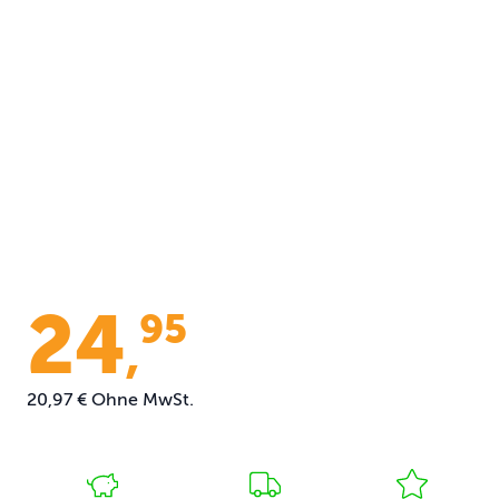
24
95
,
20,97 €
Ohne MwSt.