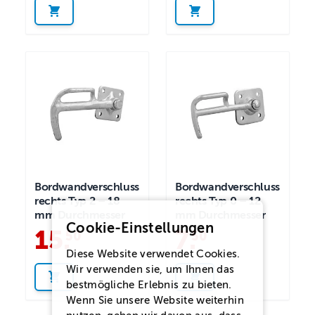
Bordwandverschluss
Bordwandverschluss
rechts Typ 2 – 18
rechts Typ 0 – 12
mm Durchmesser
mm Durchmesser
Cookie-Einstellungen
15
.
7
.
50
50
Diese Website verwendet Cookies.
Wir verwenden sie, um Ihnen das
bestmögliche Erlebnis zu bieten.
Wenn Sie unsere Website weiterhin