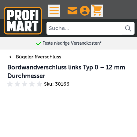
Skip to Content
View cart, 
Feste niedrige Versandkosten*
Bügelgriffverschluss
Bordwandverschluss links Typ 0 – 12 mm
Durchmesser
Sku: 30166