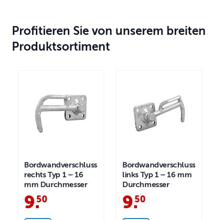
Profitieren Sie von unserem breiten
Produktsortiment
Bordwandverschluss
Bordwandverschluss
rechts Typ 1 – 16
links Typ 1 – 16 mm
mm Durchmesser
Durchmesser
9
.
9
.
50
50