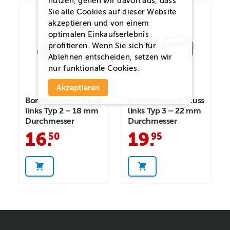
nutzen, gehen wir davon aus, dass
Sie alle Cookies auf dieser Website
akzeptieren und von einem
optimalen Einkaufserlebnis
profitieren. Wenn Sie sich für
Ablehnen
entscheiden, setzen wir
nur funktionale Cookies.
Akzeptieren
Bordwandverschluss
Bordwandverschluss
links Typ 2 – 18 mm
links Typ 3 – 22 mm
Durchmesser
Durchmesser
16
.
19
.
50
95