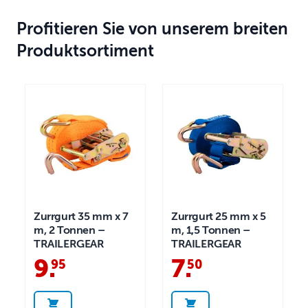
Profitieren Sie von unserem breiten
Produktsortiment
Zurrgurt 35 mm x 7
Zurrgurt 25 mm x 5
m, 2 Tonnen –
m, 1,5 Tonnen –
TRAILERGEAR
TRAILERGEAR
9
.
7
.
95
50