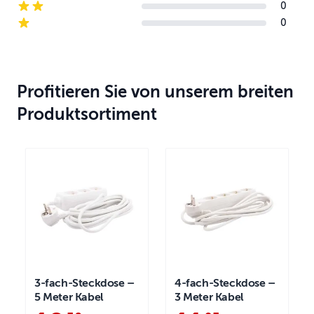
0
2-star reviews
0
1-star reviews
Profitieren Sie von unserem breiten
Produktsortiment
3-fach-Steckdose –
4-fach-Steckdose –
5 Meter Kabel
3 Meter Kabel