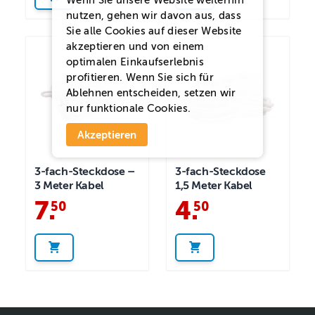
Wenn Sie unsere Website weiterhin
nutzen, gehen wir davon aus, dass
Sie alle Cookies auf dieser Website
akzeptieren und von einem
optimalen Einkaufserlebnis
profitieren. Wenn Sie sich für
Ablehnen
entscheiden, setzen wir
nur funktionale Cookies.
Akzeptieren
3-fach-Steckdose –
3-fach-Steckdose
3 Meter Kabel
1,5 Meter Kabel
7
.
4
.
50
50