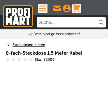
Skip to Content
View cart, 
Feste niedrige Versandkosten*
Steckdosenleisten
8-fach-Steckdose 1,5 Meter Kabel
Sku: 22506