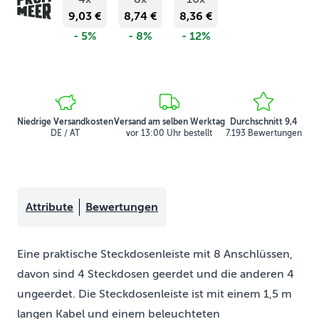
9,03 €
8,74 €
8,36 €
- 5%
- 8%
- 12%
Niedrige Versandkosten
Versand am selben Werktag
Durchschnitt 9,4
DE / AT
vor 13:00 Uhr bestellt
7.193 Bewertungen
Attribute
Bewertungen
Eine praktische Steckdosenleiste mit 8 Anschlüssen,
davon sind 4 Steckdosen geerdet und die anderen 4
ungeerdet. Die Steckdosenleiste ist mit einem 1,5 m
langen Kabel und einem beleuchteten